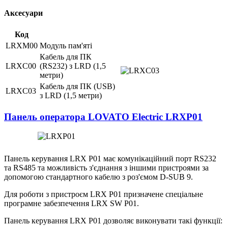
Аксесуари
Код
LRXM00
Модуль пам'яті
Кабель для ПК
LRXC00
(RS232) з LRD (1,5
метри)
Кабель для ПК (USB)
LRXC03
з LRD (1,5 метри)
Панель оператора LOVATO Electric LRXP01
Панель керування LRX P01 має комунікаційний порт RS232
та RS485 та можливість з'єднання з іншими пристроями за
допомогою стандартного кабелю з роз'ємом D-SUB 9.
Для роботи з пристроєм LRX P01 призначене спеціальне
програмне забезпечення LRX SW P01.
Панель керування LRX P01 дозволяє виконувати такі функції: