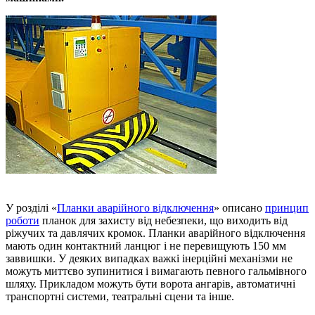
У розділі «
Планки аварійного відключення
» описано
принцип
роботи
планок для захисту від небезпеки, що виходить від
ріжучих та давлячих кромок. Планки аварійного відключення
мають один контактний ланцюг і не перевищують 150 мм
заввишки. У деяких випадках важкі інерційні механізми не
можуть миттєво зупинитися і вимагають певного гальмівного
шляху. Прикладом можуть бути ворота ангарів, автоматичні
транспортні системи, театральні сцени та інше.