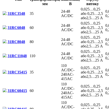
мм
В
витоку
0,025…0,25
24-48
0
31RC3548
35
або 0,25…2,5
AC/DC
0
або2,5…25 А
0,025…0,25
24-48
0
31RC6048
60
або 0,25…2,5
AC/DC
0
або2,5…25 А
0,025…0,25
24-48
0
31RC8048
80
або 0,25…2,5
AC/DC
0
або2,5…25 А
0,025…0,25
24-48
0
31RC11048
110
або 0,25…2,5
AC/DC
0
або2,5…25 А
110
0,025…0,25
AC/DC-
0
31RC35415
35
або 0,25…2,5
240AC-
0
або2,5…25 А
415AC
110
0,025…0,25
AC/DC-
0
31RC60415
60
або 0,25…2,5
240AC-
0
або2,5…25 А
415AC
110
0,025…0,25
AC/DC-
0