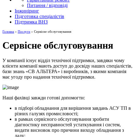
Питання / відповіді
Інжиніринг
Підготовка спеціалістів
Підтримка ВНЗ
Головна
»
Послуги
» Сервісне обслуговування
Сервісне обслуговування
У компанії існує відділ технічної підтримки, завдяки чому
клієнти компанії мають доступ до досвіду наших спеціалістів,
бази знань «СВ АЛЬТЕРА» і виробників, з якими компанія
має угоду про надання технічної підтримки.
Наші фахівці завжди готові допомогти:
в підборі обладнання для вирішення завдань АСУ ТП в
різних галузях промисловості;
в рамках сервісного обслуговування зробити
діагностику несправностей устаткування і систем,
видати висновок про причини виходу обладнання з
ладу;