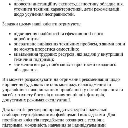
провести дистанційну експрес-діагностику обладнання,
уточнити технічні характеристики, дати рекомендації
щодо усунення несправностей.
Завдяки цьому наші клієнти отримують:
підвищення надійності та ефективності свого
виробництва;
оперативне вирішення технічних проблем, з якими вони
не можуть впоратися самостійно;
вивільнення трудових ресурсів, які задіяні у внутрішній
технічній підтримці;
зниження витрат, пов'язаних з простоями складного
обладнання.
Ви можете розраховувати на отримання рекомендацій щодо
вирішення будь-яких питань монтажу, налагодження та
управління з використанням придбаного у нас обладнання та
засобах захисту його від впливу зовнішніх факторів,
допустимих режимах експлуатації.
Для клієнтів регулярно проводяться курси і навчальні
семінари сертифікованими фахівцями і викладачами. Для
постійних клієнтів передбачена розширена технічна
підтримка, можливість навчання за індивідуальними