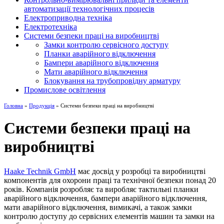
автоматизації технологічних процесів
Електроприводна техніка
Електротехніка
Системи безпеки праці на виробництві
Замки контролю сервісного доступу
Планки аварійного відключення
Бампери аварійного відключення
Мати аварійного відключення
Блокування на трубопровідну арматуру
Промислове освітлення
Головна
»
Продукція
» Системи безпеки праці на виробництві
Системи безпеки праці на
виробництві
Haake Technik GmbH
має досвід у розробці та виробництві
компонентів для охорони праці та технічної безпеки понад 20
років. Компанія розробляє та виробляє тактильні планки
аварійного відключення, бампери аварійного відключення,
мати аварійного відключення, вимикачі, а також замки
контролю доступу до сервісних елементів машин та замки на