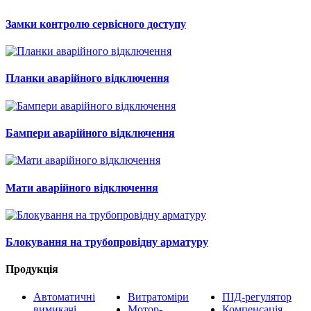
Замки контролю сервісного доступу
Планки аварійного відключення
Бампери аварійного відключення
Мати аварійного відключення
Блокування на трубопровідну арматуру
Продукція
Автоматичні
Витратоміри
ПІД-регулятор
вимикачі
Мотор-
Компенсація