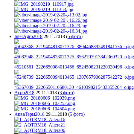
InterAgro2018
29.11.2018
(
5 фото
)
Агро2018
29.11.2018
(
3 фото
)
АкваТерм2018
29.11.2018
(
5 фото
)