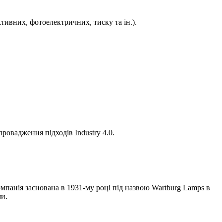
ивних, фотоелектричних, тиску та ін.).
ровадження підходів Industry 4.0.
панія заснована в 1931-му році під назвою Wartburg Lamps в
ми.