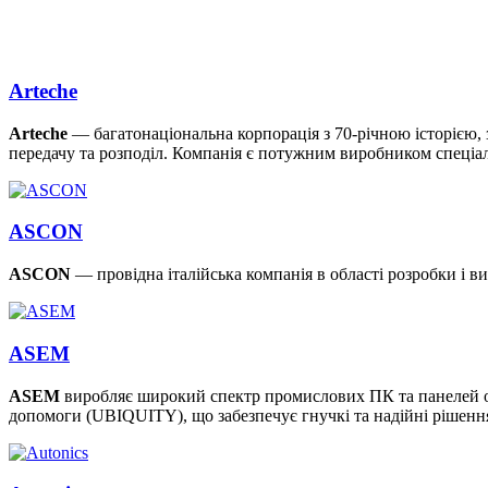
Arteche
Arteche
— багатонаціональна корпорація з 70-річною історією, 
передачу та розподіл. Компанія є потужним виробником спеціал
ASCON
ASCON
— провідна італійська компанія в області розробки і 
ASEM
ASEM
виробляє широкий спектр промислових ПК та панелей опер
допомоги (UBIQUITY), що забезпечує гнучкі та надійні рішення