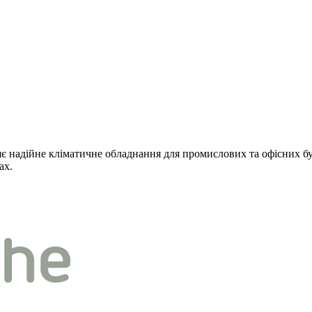
бляє надійне кліматичне обладнання для промислових та офісних б
ах.