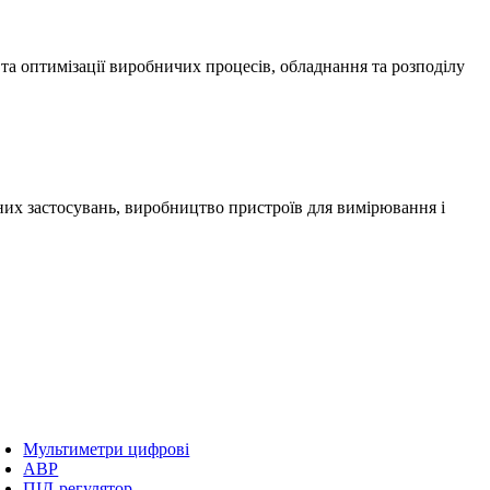
а оптимізації виробничих процесів, обладнання та розподілу
них застосувань, виробництво пристроїв для вимірювання і
Мультиметри цифрові
АВР
ПІД-регулятор