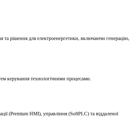
ння та рішення для електроенергетики, включаючи генерацію,
стем керування технологічними процесами.
ції (Premium HMI), управління (SoftPLC) та віддаленої