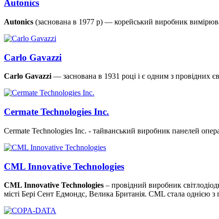
Autonics
Autonics
(заснована в 1977 р) — корейський виробник вимірюва
Carlo Gavazzi
Carlo Gavazzi
— заснована в 1931 році і є одним з провідних є
Cermate Technologies Inc.
Cermate Technologies Inc. - тайванський виробник панелей опер
CML Innovative Technologies
CML Innovative Technologies
– провідний виробник світлодіодн
місті Бері Сент Едмондс, Велика Британія. CML стала однією з