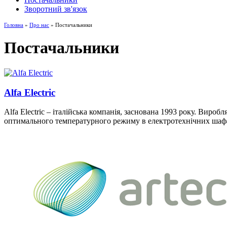
Зворотний зв'язок
Головна
»
Про нас
» Постачальники
Постачальники
Alfa Electric
Alfa Electric – італійська компанія, заснована 1993 року. Виро
оптимального температурного режиму в електротехнічних шаф