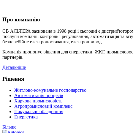
Про компанію
СВ АЛЬТЕРА заснована в 1998 році і сьогодні є дистриб'ютором
послуги компанії: контроль і регулювання, автоматизація та віз
безперебійне електропостачання, електропривод.
Компанія пропонує рішення для енергетики, ЖКГ, промисловост
партнерів.
Детальніше
Рішення
Житлово-комунальне господарство
Автоматизація процесів
Харчова промисловість
Агропромисловий комплекс
Пакувальне обладнання
Енергетика
Більше