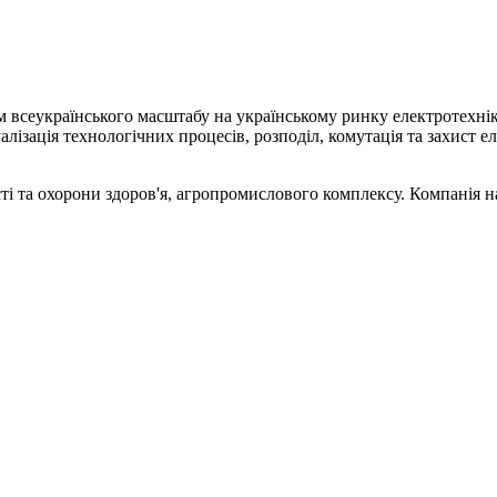
 всеукраїнського масштабу на українському ринку електротехніки
уалізація технологічних процесів, розподіл, комутація та захист
і та охорони здоров'я, агропромислового комплексу. Компанія н