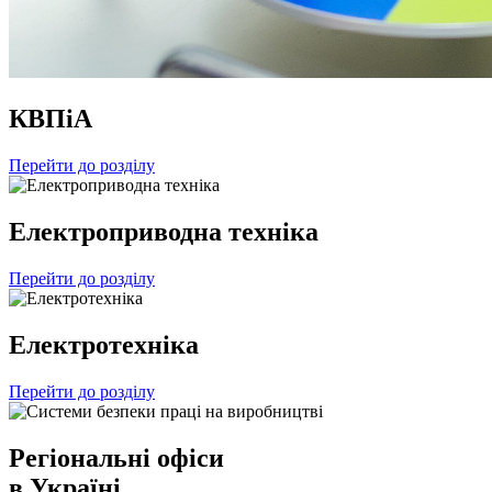
КВПіА
Перейти до розділу
Електроприводна техніка
Перейти до розділу
Електротехніка
Перейти до розділу
Регіональні офіси
в Україні