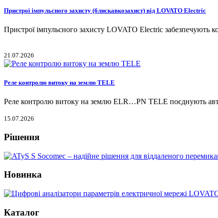
Пристрої імпульсного захисту (блискавкозахист) від LOVATO Electric
Пристрої імпульсного захисту LOVATO Electric забезпечують 
21.07.2026
Реле контролю витоку на землю TELE
Реле контролю витоку на землю ELR…PN TELE поєднують автом
15.07.2026
Рішення
Новинка
Каталог