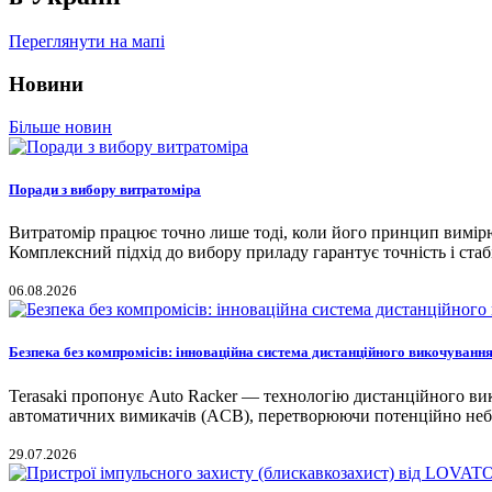
Переглянути на мапі
Новини
Більше новин
Поради з вибору витратоміра
Витратомір працює точно лише тоді, коли його принцип вимірю
Комплексний підхід до вибору приладу гарантує точність і стаб
06.08.2026
Безпека без компромісів: інноваційна система дистанційного викочування
Terasaki пропонує Auto Racker — технологію дистанційного ви
автоматичних вимикачів (ACB), перетворюючи потенційно небе
29.07.2026