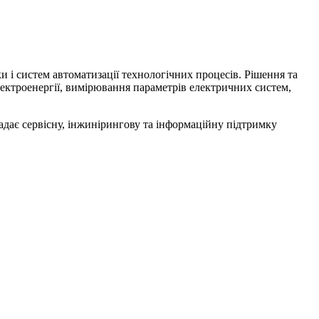
 і систем автоматизації технологічних процесів. Рішення та
 електроенергії, вимірювання параметрів електричних систем,
адає сервісну, інжинірингову та інформаційну підтримку