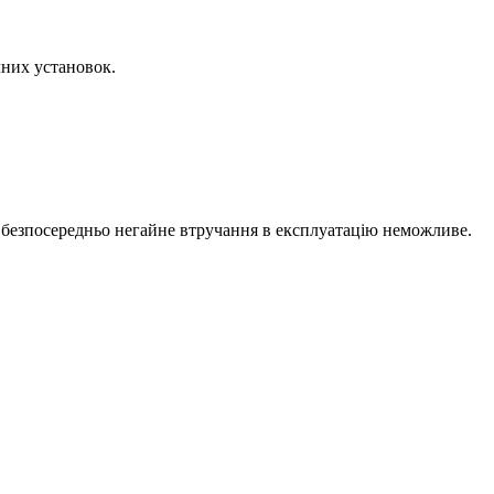
чних установок.
езпосередньо негайне втручання в експлуатацію неможливе.