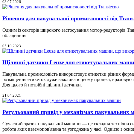
03.07.2026
Рішення для пакувальної промисловості від Trans
Одним із секторів широкого застосування мотор-редукторів Tra
обладнання
05.10.2023
Щілинні датчики Leuze для етикетувальних маши
Пакувальна промисловість використовує етикетки різних формат
розміщення етикеток дуже важлива в цьому процесі, враховуючи
Для цього й потрібні щілинні датчики.
21.04.2021
Регульований привід у механізмах пакувальних
Сучасний зразок пакувальної машини — це складна технічна сист
робота яких взаємопов'язана та узгоджена у часі. Однією з осн