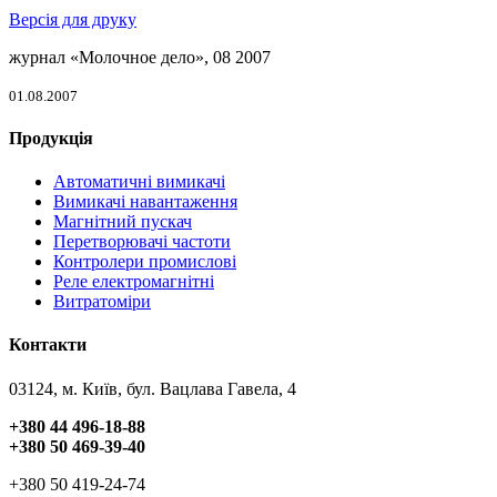
Версія для друку
журнал «Молочное дело», 08 2007
01.08.2007
Продукція
Автоматичні вимикачі
Вимикачі навантаження
Магнітний пускач
Перетворювачі частоти
Контролери промислові
Реле електромагнітні
Витратоміри
Контакти
03124, м. Київ, бул. Вацлава Гавела, 4
+380 44 496-18-88
+380 50 469-39-40
+380 50 419-24-74