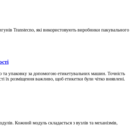
игунів Transtecno, які використовують виробники пакувального
ості
ію та упаковку за допомогою етикетувальних машин. Точність
і їх розміщення важливо, щоб етикетки були чітко виявлені.
дулів. Кожний модуль складається з вузлів та механізмів,