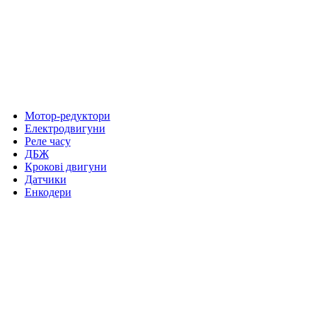
Мотор-редуктори
Електродвигуни
Реле часу
ДБЖ
Крокові двигуни
Датчики
Енкодери