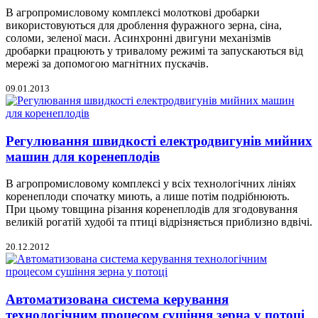
В агропромисловому комплексі молоткові дробарки
використовуються для дроблення фуражного зерна, сіна,
соломи, зеленої маси. Асинхронні двигуни механізмів
дробарки працюють у тривалому режимі та запускаються від
мережі за допомогою магнітних пускачів.
09.01.2013
Регулювання швидкості електродвигунів мийних
машин для коренеплодів
В агропромисловому комплексі у всіх технологічних лініях
коренеплоди спочатку миють, а лише потім подрібнюють.
При цьому товщина різання коренеплодів для згодовування
великій рогатій худобі та птиці відрізняється приблизно вдвічі.
20.12.2012
Автоматизована система керування
технологічним процесом сушіння зерна у потоці