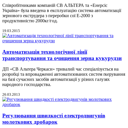
Співробітниками компаній СВ АЛЬТЕРА та «Енерсіс
Україна» була введена в експлуатацію система автоматизації
зернового екструдера з переробки сої Е-2000 з
продуктивністю 2000кг/год.
19.03.2015
Автоматизація технологічної лінії
транспортування та очищення зерна кукурудзи
ДП «СВ Альтера Черкаси» тривалий час спеціалізується на
розробці та впровадженні автоматизованих систем rкерування
на базі сучасних засобів автоматизації у різних галузях
народного господарства.
26.03.2013
Регулювання швидкості електродвигунів
молоткових дробарок