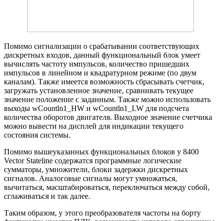
Помимо сигнализации о срабатывании соответствующих
дискретных входов, данный функциональный блок умеет
вычислять частоту импульсов, количество пришедших
импульсов в линейном и квадратурном режиме (по двум
каналам). Также имеется возможность сбрасывать счетчик,
загружать установленное значение, сравнивать текущее
значение положение с заданным. Также можно использовать
выходы wCountln1_HW и wCountln1_LW для подсчета
количества оборотов двигателя. Выходное значение счетчика
можно вывести на дисплей для индикации текущего
состояния системы.
Помимо вышеуказанных функциональных блоков у 8400
Vector Stateline содержатся программные логические
сумматоры, умножители, блоки задержки дискретных
сигналов. Аналоговые сигналы могут умножаться,
вычитаться, масштабироваться, переключаться между собой,
сглаживаться и так далее.
Таким образом, у этого преобразователя частоты на борту