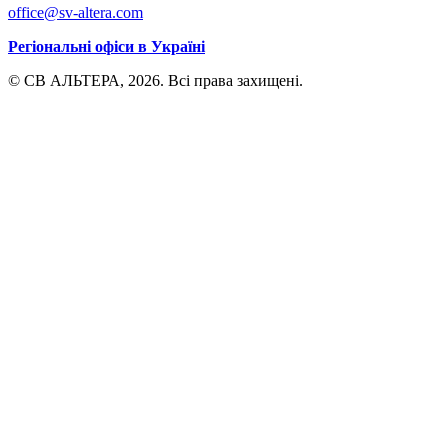
office@sv-altera.com
Регіональні офіси в Україні
© СВ АЛЬТЕРА, 2026. Всі права захищені.