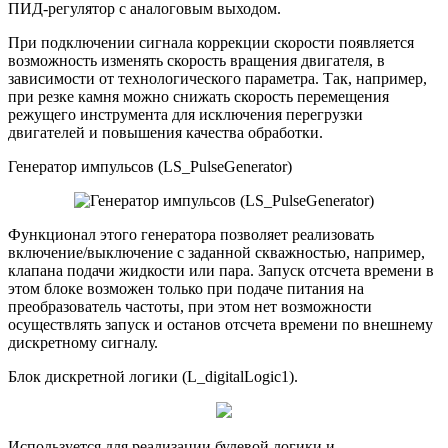
ПИД-регулятор с аналоговым выходом.
При подключении сигнала коррекции скорости появляется
возможность изменять скорость вращения двигателя, в
зависимости от технологического параметра. Так, например,
при резке камня можно снижать скорость перемещения
режущего инструмента для исключения перегрузки
двигателей и повышения качества обработки.
Генератор импульсов (LS_PulseGenerator)
Функционал этого генератора позволяет реализовать
включение/выключение с заданной скважностью, например,
клапана подачи жидкости или пара. Запуск отсчета времени в
этом блоке возможен только при подаче питания на
преобразователь частоты, при этом нет возможности
осуществлять запуск и останов отсчета времени по внешнему
дискретному сигналу.
Блок дискретной логики (L_digitalLogic1).
Используется для реализации булевой логики и