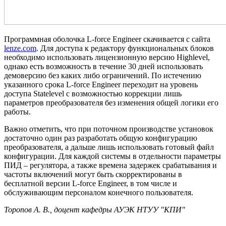
Программная оболочка L-force Engineer скачивается с сайта
lenze.com
. Для доступа к редактору функциональных блоков
необходимо использовать лицензионную версию Highlevel,
однако есть возможность в течение 30 дней использовать
демоверсию без каких либо ограничений. По истечению
указанного срока L-force Engineer переходит на уровень
доступа Statelevel с возможностью коррекции лишь
параметров преобразователя без изменения общей логики его
работы.
Важно отметить, что при поточном производстве установок
достаточно один раз разработать общую конфигурацию
преобразователя, а дальше лишь использовать готовый файл
конфигурации. Для каждой системы в отдельности параметры
ПИД – регулятора, а также времена задержек срабатывания и
частоты включений могут быть скорректированы в
бесплатной версии L-force Engineer, в том числе и
обслуживающим персоналом конечного пользователя.
Торопов А. В., доцент кафедры АУЭК НТУУ "КПИ"