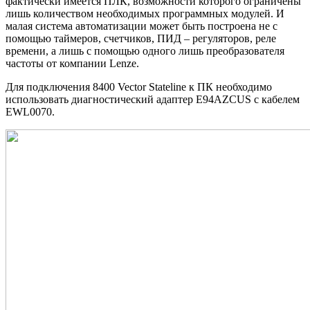
фактически имеется ПЛК, возможности которого ограничены
лишь количеством необходимых программных модулей. И
малая система автоматизации может быть построена не с
помощью таймеров, счетчиков, ПИД – регуляторов, реле
времени, а лишь с помощью одного лишь преобразователя
частоты от компании Lenze.
Для подключения 8400 Vector Stateline к ПК необходимо
использовать диагностический адаптер E94AZCUS с кабелем
EWL0070.