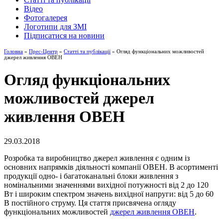
Відео
Фотогалерея
Логотипи для ЗМІ
Підписатися на новини
Головна
»
Прес-Центр
»
Статті та публікації
» Огляд функціональних можливостей
джерел живлення ОВЕН
Огляд функціональних
можливостей джерел
живлення ОВЕН
29.03.2018
Розробка та виробництво джерел живлення є одним із
основних напрямків діяльності компанії ОВЕН. В асортименті
продукції одно- і багатоканальні блоки живлення з
номінальними значеннями вихідної потужності від 2 до 120
Вт і широким спектром значень вихідної напруги: від 5 до 60
В постійного струму. Ця стаття присвячена огляду
функціональних можливостей
джерел живлення ОВЕН
.