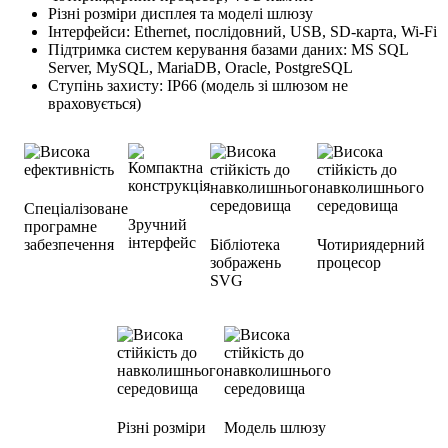
Різні розміри дисплея та моделі шлюзу
Інтерфейси: Ethernet, послідовний, USB, SD-карта, Wi-Fi
Підтримка систем керування базами даних: MS SQL
Server, MySQL, MariaDB, Oracle, PostgreSQL
Ступінь захисту: IP66 (модель зі шлюзом не
враховується)
Спеціалізоване
Зручний
програмне
інтерфейс
забезпечення
Бібліотека
Чотириядерний
зображень
процесор
SVG
Різні розміри
Модель шлюзу