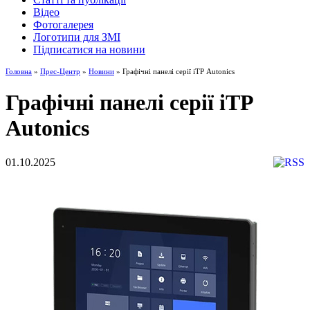
Відео
Фотогалерея
Логотипи для ЗМІ
Підписатися на новини
Головна
»
Прес-Центр
»
Новини
» Графічні панелі серії іТР Autonics
Графічні панелі серії іТР
Autonics
01.10.2025