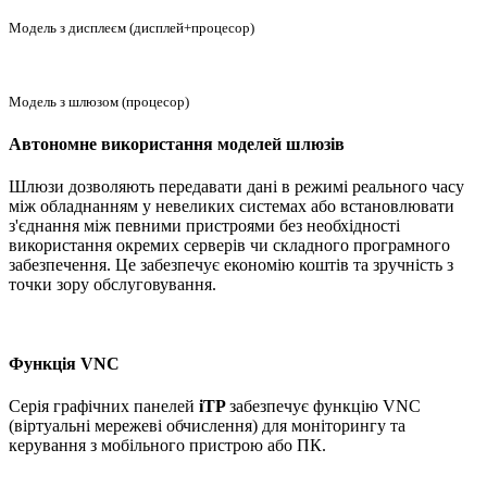
Модель з дисплеєм (дисплей+процесор)
Модель з шлюзом (процесор)
Автономне використання моделей шлюзів
Шлюзи дозволяють передавати дані в режимі реального часу
між обладнанням у невеликих системах або встановлювати
з'єднання між певними пристроями без необхідності
використання окремих серверів чи складного програмного
забезпечення. Це забезпечує економію коштів та зручність з
точки зору обслуговування.
Функція VNC
Серія графічних панелей
iTP
забезпечує функцію VNC
(віртуальні мережеві обчислення) для моніторингу та
керування з мобільного пристрою або ПК.