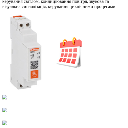
керування світлом, кондиціювання повітря, звукова та
візуальна сигналізація, керування циклічними процесами.