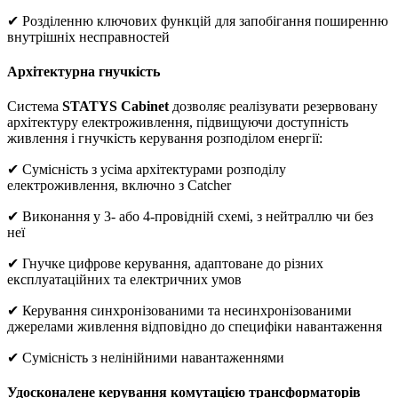
✔ Розділенню ключових функцій для запобігання поширенню
внутрішніх несправностей
Архітектурна гнучкість
Система
STATYS Cabinet
дозволяє реалізувати резервовану
архітектуру електроживлення, підвищуючи доступність
живлення і гнучкість керування розподілом енергії:
✔ Сумісність з усіма архітектурами розподілу
електроживлення, включно з Catcher
✔ Виконання у 3- або 4-провідній схемі, з нейтраллю чи без
неї
✔ Гнучке цифрове керування, адаптоване до різних
експлуатаційних та електричних умов
✔ Керування синхронізованими та несинхронізованими
джерелами живлення відповідно до специфіки навантаження
✔ Сумісність з нелінійними навантаженнями
Удосконалене керування комутацією трансформаторів