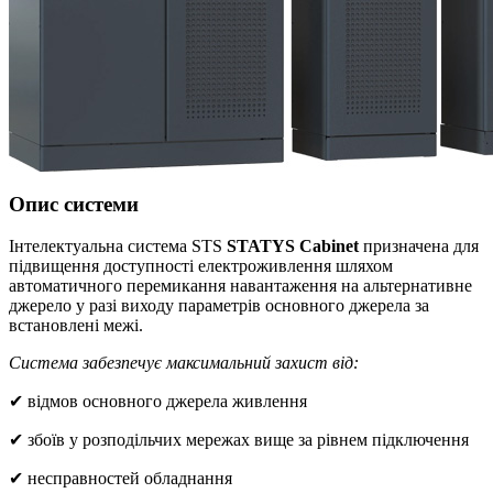
Опис системи
Інтелектуальна система STS
STATYS Cabinet
призначена для
підвищення доступності електроживлення шляхом
автоматичного перемикання навантаження на альтернативне
джерело у разі виходу параметрів основного джерела за
встановлені межі.
Система забезпечує максимальний захист від:
✔ відмов основного джерела живлення
✔ збоїв у розподільчих мережах вище за рівнем підключення
✔ несправностей обладнання