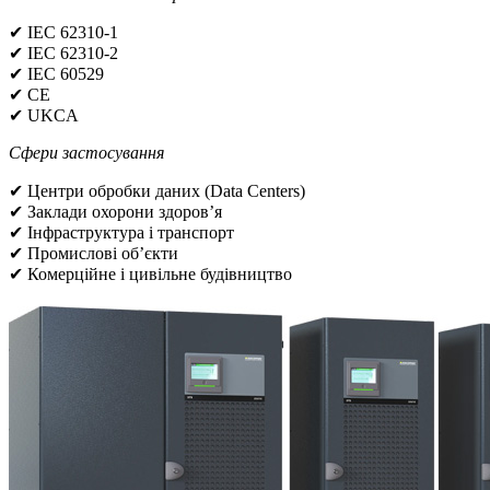
✔ IEC 62310-1
✔ IEC 62310-2
✔ IEC 60529
✔ CE
✔ UKCA
Сфери застосування
✔ Центри обробки даних (Data Centers)
✔ Заклади охорони здоров’я
✔ Інфраструктура і транспорт
✔ Промислові об’єкти
✔ Комерційне і цивільне будівництво