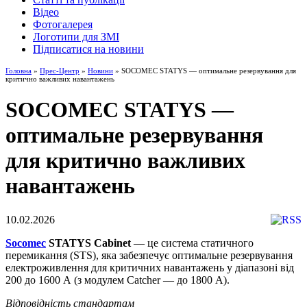
Відео
Фотогалерея
Логотипи для ЗМІ
Підписатися на новини
Головна
»
Прес-Центр
»
Новини
» SOCOMEC STATYS — оптимальне резервування для
критично важливих навантажень
SOCOMEC STATYS —
оптимальне резервування
для критично важливих
навантажень
10.02.2026
Socomec
STATYS Cabinet
— це система статичного
перемикання (STS), яка забезпечує оптимальне резервування
електроживлення для критичних навантажень у діапазоні від
200 до 1600 А (з модулем Catcher — до 1800 А).
Відповідність стандартам