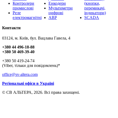
Контролери
Енкодери
(кнопки,
промислові
Мультиметри
перемикачі,
Реле
цифрові
індикатори)
електромагнітні
АВР
SCADA
Контакти
03124, м. Київ, бул. Вацлава Гавела, 4
+380 44 496-18-88
+380 50 469-39-40
+380 50 419-24-74
(Viber, тільки для повідомлень)*
office@sv-altera.com
Регіональні офіси в Україні
© СВ АЛЬТЕРА, 2026. Всі права захищені.