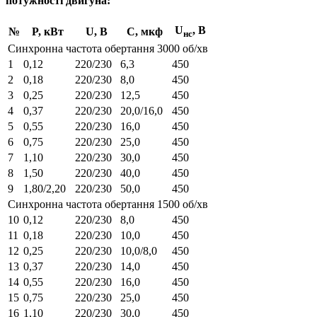
потужності двигуна:
U
, В
№
P, кВт
U, В
C, мкф
нс
Синхронна частота обертання 3000 об/хв
1
0,12
220/230
6,3
450
2
0,18
220/230
8,0
450
3
0,25
220/230
12,5
450
4
0,37
220/230
20,0/16,0
450
5
0,55
220/230
16,0
450
6
0,75
220/230
25,0
450
7
1,10
220/230
30,0
450
8
1,50
220/230
40,0
450
9
1,80/2,20
220/230
50,0
450
Синхронна частота обертання 1500 об/хв
10
0,12
220/230
8,0
450
11
0,18
220/230
10,0
450
12
0,25
220/230
10,0/8,0
450
13
0,37
220/230
14,0
450
14
0,55
220/230
16,0
450
15
0,75
220/230
25,0
450
16
1,10
220/230
30,0
450