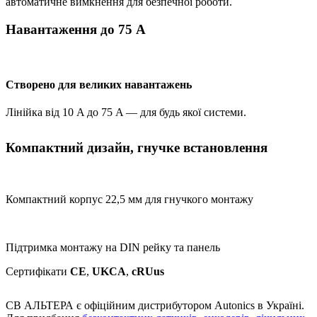
автоматичне вимкнення для безпечної роботи.
Навантаження до 75 A
Створено для великих навантажень
Лінійка від 10 A до 75 A — для будь якої системи.
Компактний дизайн, гнучке встановлення
Компактний корпус 22,5 мм для гнучкого монтажу
Підтримка монтажу на DIN рейку та панель
Сертифікати
CE
,
UKCA
,
cRUus
СВ АЛЬТЕРА є офіційним дистрибутором Autonics в Україні.