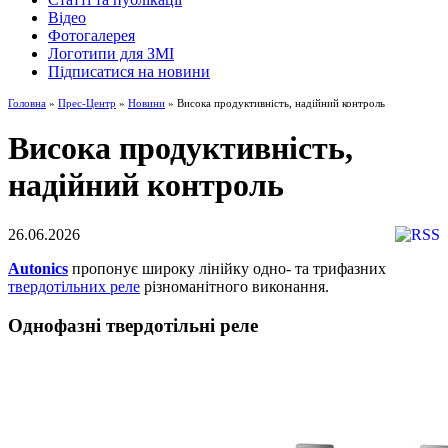
Відео
Фотогалерея
Логотипи для ЗМІ
Підписатися на новини
Головна
»
Прес-Центр
»
Новини
» Bисока продуктивність, надійний контроль
Bисока продуктивність,
надійний контроль
26.06.2026
Autonics
пропонує широку лінійку одно- та трифазних
твердотільних реле
різноманітного виконання.
Однофазні твердотільні реле