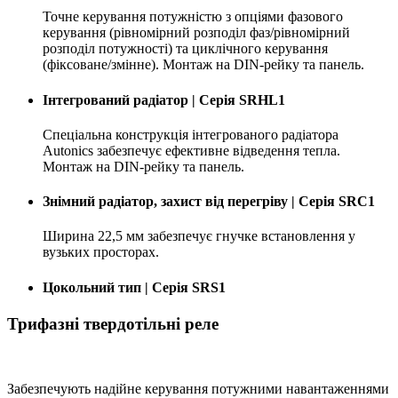
Точне керування потужністю з опціями фазового
керування (рівномірний розподіл фаз/рівномірний
розподіл потужності) та циклічного керування
(фіксоване/змінне). Монтаж на DIN-рейку та панель.
Інтегрований радіатор | Серія SRHL1
Спеціальна конструкція інтегрованого радіатора
Autonics забезпечує ефективне відведення тепла.
Монтаж на DIN-рейку та панель.
Знімний радіатор, захист від перегріву | Серія SRC1
Ширина 22,5 мм забезпечує гнучке встановлення у
вузьких просторах.
Цокольний тип | Серія SRS1
Трифазні твердотільні реле
Забезпечують надійне керування потужними навантаженнями