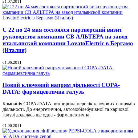
21.07.2011
С 22 по 24 мая состоялся партнерский визит
руководства компании СВ АЛЬТЕРА на завод
итальянской компании LovatoElectric в Бергамо
(Италия)
01.06.2011
Новий ключовий напрям діяльності COPA-
DATA: фармацевтична галузь
Компанія COPA-DATA розширила перелік ключових напрямів
діяльності. До енергетичної, автомобілебудівної та харчової
галузі додалась ще одна - фармацевтична.
01.06.2011