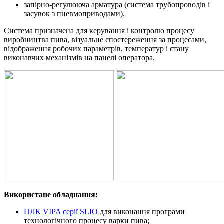
запірно-регулююча арматура (система трубопроводів і
засувок з пневмоприводами).
Система призначена для керування і контролю процесу
виробництва пива, візуальне спостереження за процесами,
відображення робочих параметрів, температур і стану
виконавчих механізмів на панелі оператора.
Використане обладнання:
ПЛК VIPA серії SLIO
для виконання програми
технологічного процесу варки пива;