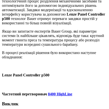
технологічний процес розділення механічними засобами та
оптимізувати його за допомогою індивідуальних рішень
автоматизації. Завдяки модернізації та вдосконаленню
інтерфейсу користувача за допомогою
Lenze Panel Controller
p500
технолог Bauer отримує переваги завдяки простій у
використанні та більш повній візуалізації.
Якщо ви запитаєте експертів Bauer Group, які параметри
системи їх найбільше цікавлять, відповідь буде така: крутний
момент гвинта преса та температура процесу або розподіл
температури всередині сушильного барабану.
В процесі реалізації рішення було використано наступне
обладнання:
Lenze Panel Controller p500
Частотний перетворювач
8400 HighLine
Виклик