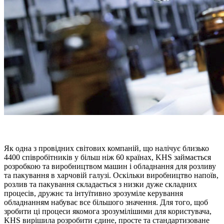
Як одна з провідних світових компаній, що налічує близько
4400 співробітників у більш ніж 60 країнах, KHS займається
розробкою та виробництвом машин і обладнання для розливу
та пакування в харчовій галузі. Оскільки виробництво напоїв,
розлив та пакування складається з низки дуже складних
процесів, дружнє та інтуїтивно зрозуміле керування
обладнанням набуває все більшого значення. Для того, щоб
зробити ці процеси якомога зрозумілішими для користувача,
KHS вирішила розробити єдине, просте та стандартизоване