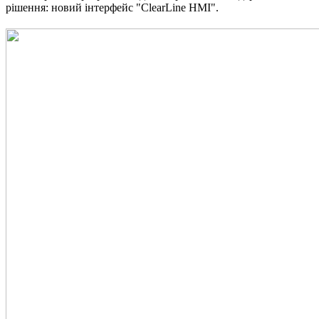
рішення: новий інтерфейс "ClearLine HMI".