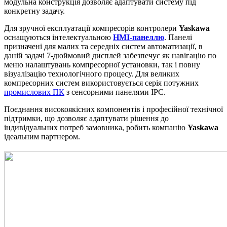
модульна конструкція дозволяє адаптувати систему під
конкретну задачу.
Для зручної експлуатації компресорів контролери
Yaskawa
оснащуються інтелектуальною
HMI-панеллю
. Панелі
призначені для малих та середніх систем автоматизації, в
даній задачі 7-дюймовий дисплей забезпечує як навігацію по
меню налаштувань компресорної установки, так і повну
візуалізацію технологічного процесу. Для великих
компресорних систем використовується серія потужних
промислових ПК
з сенсорними панелями IPC.
Поєднання високоякісних компонентів і професійної технічної
підтримки, що дозволяє адаптувати рішення до
індивідуальних потреб замовника, робить компанію
Yaskawa
ідеальним партнером.