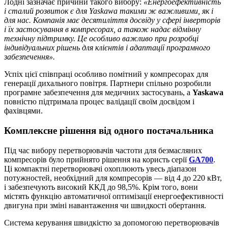
Лодні зазначає причини такого вибору:
«Енергоефективність
і сталий розвиток є для Yaskawa такими ж важливими, як і
для нас. Компанія має десятиліття досвіду у сфері інверторів
і їх застосування в компресорах, а також надає відмінну
технічну підтримку. Це особливо важливо при розробці
індивідуальних рішень для клієнтів і адаптації програмного
забезпечення».
Успіх цієї співпраці особливо помітний у компресорах для
генерації дихального повітря. Партнери спільно розробили
програмне забезпечення для медичних застосувань, а
Yaskawa
повністю підтримала процес валідації своїм досвідом і
фахівцями.
Комплексне рішення від одного постачальника
Під час вибору перетворювачів частоти для безмасляних
компресорів було прийнято рішення на користь серії
GA700
.
Ці компактні перетворювачі охоплюють увесь діапазон
потужностей, необхідний для компресорів — від 4 до 220 кВт,
і забезпечують високий ККД до 98,5%. Крім того, вони
містять функцію автоматичної оптимізації енергоефективності
двигуна при зміні навантаження чи швидкості обертання.
Система керування швидкістю за допомогою перетворювачів