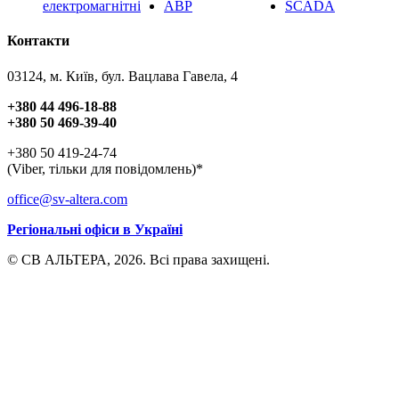
електромагнітні
АВР
SCADA
Контакти
03124, м. Київ, бул. Вацлава Гавела, 4
+380 44 496-18-88
+380 50 469-39-40
+380 50 419-24-74
(Viber, тільки для повідомлень)*
office@sv-altera.com
Регіональні офіси в Україні
© СВ АЛЬТЕРА, 2026. Всі права захищені.