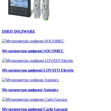
DIRIS DIGIWARE
Мультиметри цифрові SOCOMEC
Мультиметри цифрові LOVATO Electric
Мультиметри цифрові Autonics
Мультиметри цифрові Carlo Gavazzi