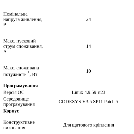
Номінальна
напруга живлення,
24
В
Макс. пусковий
струм споживання,
14
А
Макс. споживана
10
5
потужність
, Вт
Програмування
Версія ОС
Linux 4.9.59-rt23
Середовище
CODESYS V3.5 SP11 Patch 5
програмування
Корпус
Конструктивне
Для щитового кріплення
виконання