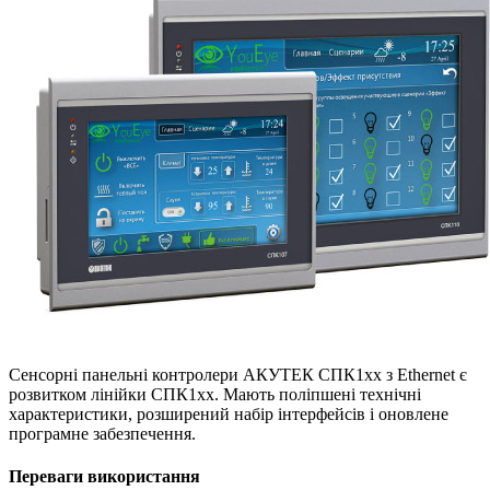
Сенсорні панельні контролери АКУТЕК СПК1хх з Ethernet є
розвитком лінійки СПК1хх. Мають поліпшені технічні
характеристики, розширений набір інтерфейсів і оновлене
програмне забезпечення.
Переваги використання