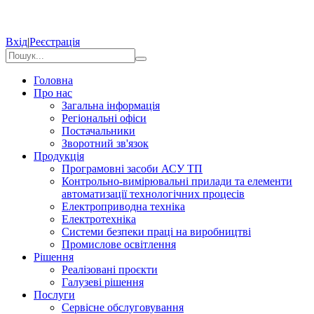
Вхід
|
Реєстрація
Головна
Про нас
Загальна інформація
Регіональні офіси
Постачальники
Зворотний зв'язок
Продукція
Програмовні засоби АСУ ТП
Контрольно-вимірювальні прилади та елементи
автоматизації технологічних процесів
Електроприводна техніка
Електротехніка
Системи безпеки праці на виробництві
Промислове освітлення
Рішення
Реалізовані проєкти
Галузеві рішення
Послуги
Сервісне обслуговування