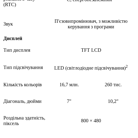
(RTC)
П'єзовипромінювач, з можливістю
Звук
керування з програми
Дисплей
Тип дисплея
TFT LCD
2
Тип підсвічування
LED (світлодіодне підсвічування)
Кількість кольорів
16,7 млн.
260 тис.
Діагональ, дюйми
7"
10,2"
Роздільна здатність,
800 × 480
піксель