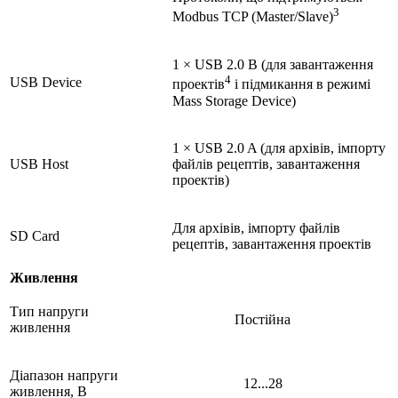
3
Modbus TCP (Master/Slave)
1 × USB 2.0 B (для завантаження
4
USB Device
проектів
і підмикання в режимі
Mass Storage Device)
1 × USB 2.0 A (для архівів, імпорту
USB Host
файлів рецептів, завантаження
проектів)
Для архівів, імпорту файлів
SD Card
рецептів, завантаження проектів
Живлення
Тип напруги
Постійна
живлення
Діапазон напруги
12...28
живлення, В