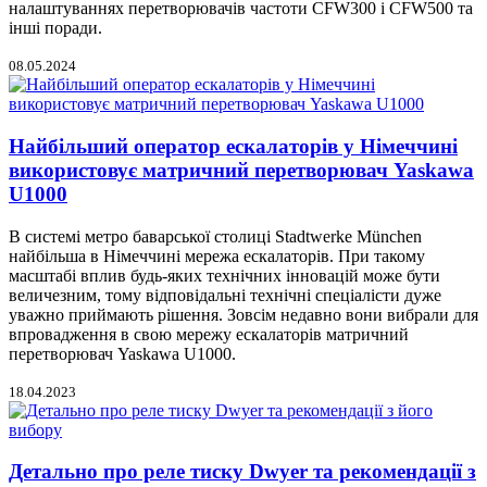
налаштуваннях перетворювачів частоти CFW300 і CFW500 та
інші поради.
08.05.2024
Найбільший оператор ескалаторів у Німеччині
використовує матричний перетворювач Yaskawa
U1000
В системі метро баварської столиці Stadtwerke München
найбільша в Німеччині мережа ескалаторів. При такому
масштабі вплив будь-яких технічних інновацій може бути
величезним, тому відповідальні технічні спеціалісти дуже
уважно приймають рішення. Зовсім недавно вони вибрали для
впровадження в свою мережу ескалаторів матричний
перетворювач Yaskawa U1000.
18.04.2023
Детально про реле тиску Dwyer та рекомендації з