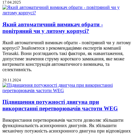
17.04.2025
Який автоматичний вимикач обрати -
повітряний чи у литому корпусі?
Який автоматичний вимикач обрати - повітряний чи у литому
корпусі? Знайомтеся з рекомендаціями експертів компанії
Terasaki. Вони розглядають такі фактори, як навантаження,
допустиме значення струму короткого замикання, яке може
витримати конструкція автоматичного вимикача, та
селективність.
20.11.2024
Підвищення потужності двигуна при
використанні перетворювачів частоти WEG
Використання перетворювачів частоти дозволяє збільшити
функціональність асинхронних двигунів. Як збільшити
механічну потужність асинхронного двигуна при відповідних