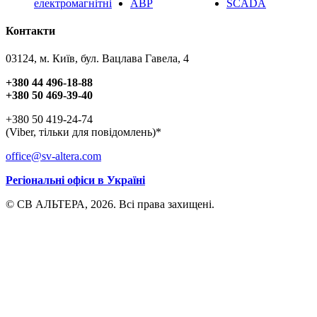
електромагнітні
АВР
SCADA
Контакти
03124, м. Київ, бул. Вацлава Гавела, 4
+380 44 496-18-88
+380 50 469-39-40
+380 50 419-24-74
(Viber, тільки для повідомлень)*
office@sv-altera.com
Регіональні офіси в Україні
© СВ АЛЬТЕРА, 2026. Всі права захищені.