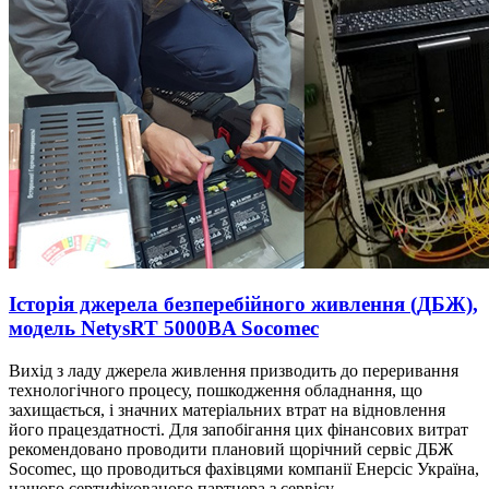
Історія джерела безперебійного живлення (ДБЖ),
модель NetysRT 5000BA Socomec
Вихід з ладу джерела живлення призводить до переривання
технологічного процесу, пошкодження обладнання, що
захищається, і значних матеріальних втрат на відновлення
його працездатності. Для запобігання цих фінансових витрат
рекомендовано проводити плановий щорічний сервіс ДБЖ
Socomec, що проводиться фахівцями компанії Енерсіс Україна,
нашого сертифікованого партнера з сервісу.