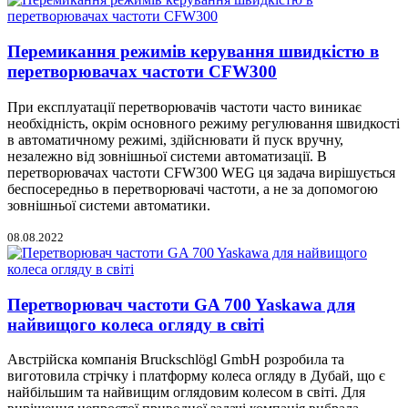
Перемикання режимів керування швидкістю в
перетворювачах частоти CFW300
При експлуатації перетворювачів частоти часто виникає
необхідність, окрім основного режиму регулювання швидкості
в автоматичному режимі, здійснювати й пуск вручну,
незалежно від зовнішньої системи автоматизації. В
перетворювачах частоти CFW300 WEG ця задача вирішується
беспосередньо в перетворювачі частоти, а не за допомогою
зовнішньої системи автоматики.
08.08.2022
Перетворювач частоти GA 700 Yaskawa для
найвищого колеса огляду в світі
Австрійска компанія Bruckschlögl GmbH розробила та
виготовила стрічку і платформу колеса огляду в Дубай, що є
найбільшим та найвищим оглядовим колесом в світі. Для