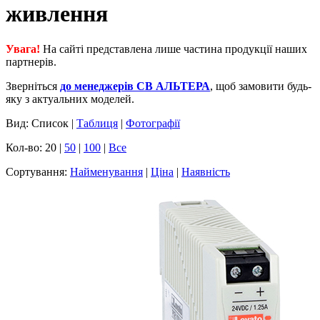
живлення
Увага!
На сайті представлена лише частина продукції наших
партнерів.
Зверніться
до менеджерів СВ АЛЬТЕРА
, щоб замовити будь-
яку з актуальних моделей.
Вид: Список |
Таблиця
|
Фотографії
Кол-во: 20 |
50
|
100
|
Все
Сортування:
Найменування
|
Ціна
|
Наявність