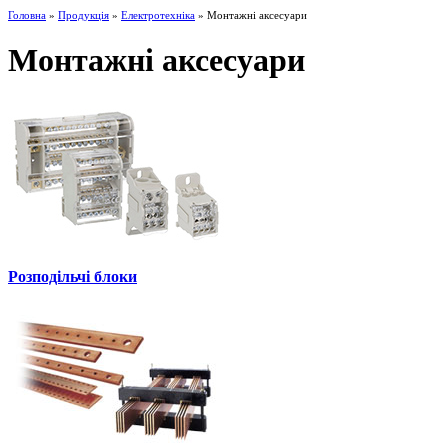
Головна
»
Продукція
»
Електротехніка
» Монтажні аксесуари
Монтажні аксесуари
Розподільчі блоки