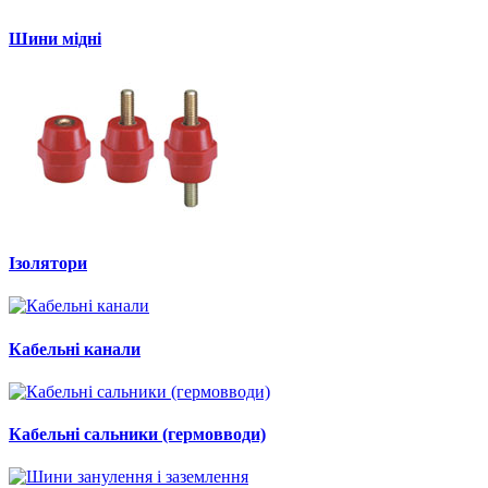
Шини мідні
Ізолятори
Кабельні канали
Кабельні сальники (гермовводи)