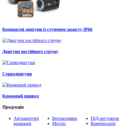
Компактні двигуни із ступенем захисту IP66
Двигуни постійного струму
Серводвигуни
Кроковий привод
Продукція
Автоматичні
Витратоміри
ПІД-регулятор
вимикачі
Мотор-
Компенсація