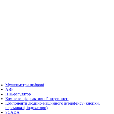
Мультиметри цифрові
АВР
ПІД-регулятор
Компенсація реактивної потужності
Компоненти людино-машинного інтерфейсу (кнопки,
перемикачі, індикатори)
SCADA