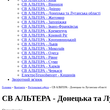
СВ АЛЬТЕРА - Вінниця
СВ АЛЬТЕРА - Дніпро
СВ АЛЬТЕРА - Донецька та Луганська області
СВ АЛЬТЕРА - Житомир
СВ АЛЬТЕРА - Запоріжжя
СВ АЛЬТЕРА - Івано-Франківськ
СВ АЛЬТЕРА - Кременчук
СВ АЛЬТЕРА - Кривий Ріг
СВ АЛЬТЕРА - Кропивницький
СВ АЛЬТЕРА - Львів
СВ АЛЬТЕРА - Миколаїв
СВ АЛЬТЕРА - Одеса
СВ АЛЬТЕРА - Рівне
СВ АЛЬТЕРА - Суми
СВ АЛЬТЕРА - Харків
СВ АЛЬТЕРА - Черкаси
ЕлектроТехноІмпорт - Кишинів
Зворотний зв'язок
Головна
»
Контакти
»
Регіональні офіси
» СВ АЛЬТЕРА - Донецька та Луганська області
СВ АЛЬТЕРА - Донецька та Лу