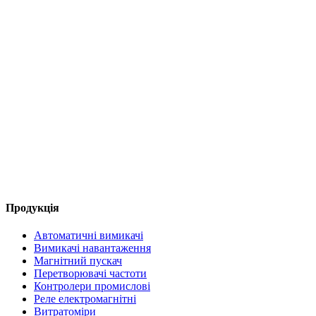
Продукція
Автоматичні вимикачі
Вимикачі навантаження
Магнітний пускач
Перетворювачі частоти
Контролери промислові
Реле електромагнітні
Витратоміри