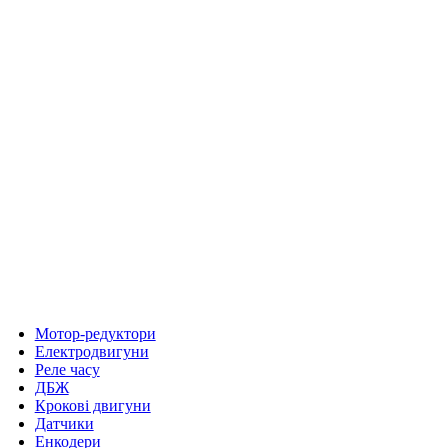
Мотор-редуктори
Електродвигуни
Реле часу
ДБЖ
Крокові двигуни
Датчики
Енкодери