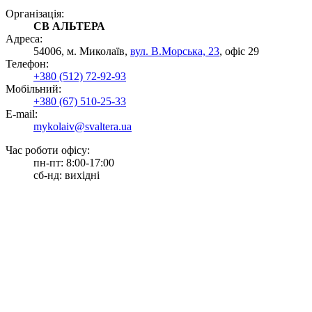
Організація:
СВ АЛЬТЕРА
Адреса:
54006, м. Миколаїв,
вул. В.Морська, 23
, офіс 29
Телефон:
+380 (512) 72-92-93
Мобільний:
+380 (67) 510-25-33
E-mail:
mykolaiv@svaltera.ua
Час роботи офісу:
пн-пт: 8:00-17:00
сб-нд: вихідні