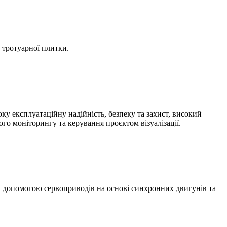
 тротуарної плитки.
ку експлуатаційну надійність, безпеку та захист, високий
го моніторингу та керування проєктом візуалізації.
а допомогою сервоприводів на основі синхронних двигунів та