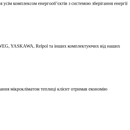
я усім комплексом енергооб’єктів з системою зберігання енергії
і WEG, YASKAWA, Relpol та інших комплектуючих від наших
вання мікрокліматом теплиці клієнт отримав економію