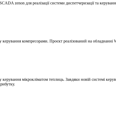
SCADA zenon для реалізації системи диспетчеризації та керуванн
фу керування компресорами. Проєкт реалізований на обладнанн
у керування мікрокліматом теплиць. Завдяки новій системі керу
прибутку.