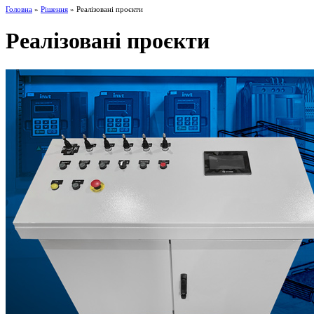
Головна
»
Рішення
» Реалізовані проєкти
Реалізовані проєкти