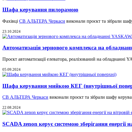
Шафа керування пилорамою
Фахівці
СВ АЛЬТЕРА Черкаси
виконали проєкт та зібрали ша
23.10.2024
Автоматизація зернового комплекса на обладна
Проєкт автоматизації елеватора, реалізований на обладнанні
05.09.2024
Шафа керування мийкою КЕГ (внутрішньої повер
СВ АЛЬТЕРА Черкаси
виконали проєкт та зібрали шафу керув
22.08.2024
SCADA zenon керує системою зберігання енергії на