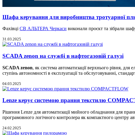
Шафа керування для виробництва тротуарної пл
Фахівці
СВ АЛЬТЕРА Черкаси
виконали проєкт та зібрали шаф
31.03.2025
SCADA zenon на службі в нафтогазовій галузі
SCADA zenon
, як система автоматизації верхнього рівня, для
ступінь автономності в експлуатації та обслуговуванні, станда
04.03.2025
Lenze керує системою прання текстилю COMP
Рішення Lenze для автоматизації мийного обладнання для пран
програмовного логічного контролера як компактного центру ав
24.02.2025