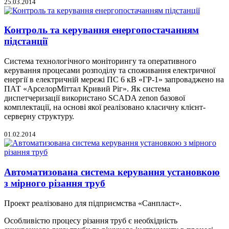
25.03.2014
Контроль та керування енергопостачанням
підстанції
Система технологічного моніторингу та оперативного
керування процесами розподілу та споживання електричної
енергії в електричній мережі ПС 6 кВ «ГР-1» запроваджено на
ПАТ «АрселорМіттал Кривий Ріг». Як система
диспетчеризації використано SCADA zenon базової
комплектації, на основі якої реалізовано класичну клієнт-
серверну структуру.
01.02.2014
Автоматизована система керування установкою
з мірного різання труб
Проект реалізовано для підприємства «Санпласт».
Особливістю процесу різання труб є необхідність