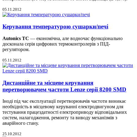
05.11.2012
Керування температурою сушарки/печі
Autonics TC
— економічна, але водночас функціонально
досконала серія цифрових термоконтролерів з ПІД-
регулятором.
05.11.2012
Дистанційне та місцеве керування
перетворювачем частоти Lenze серії 8200 SMD
Іноді під час експлуатації перетворювачів частоти виникає
необхідність в місцевому керуванні електродвигуном для
тестування працездатності електроприводу відповідальних
систем, налагодження, ремонту та виводу механізмів з
аварійного стану.
25.10.2012