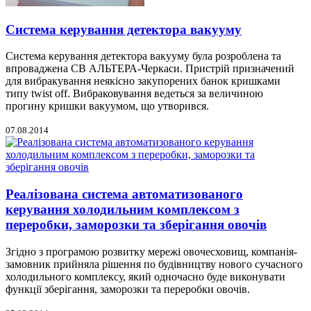
Система керування детектора вакууму
Система керування детектора вакууму була розроблена та
впроваджена СВ АЛЬТЕРА-Черкаси. Пристрій призначений
для вибракування неякісно закупорених банок кришками
типу twist off. Вибраковування ведеться за величиною
прогину кришки вакуумом, що утворився.
07.08.2014
Реалізована система автоматизованого
керування холодильним комплексом з
переробки, заморозки та зберігання овочів
Згідно з програмою розвитку мережі овочесховищ, компанія-
замовник прийняла рішення по будівництву нового сучасного
холодильного комплексу, який одночасно буде виконувати
функції зберігання, заморозки та переробки овочів.