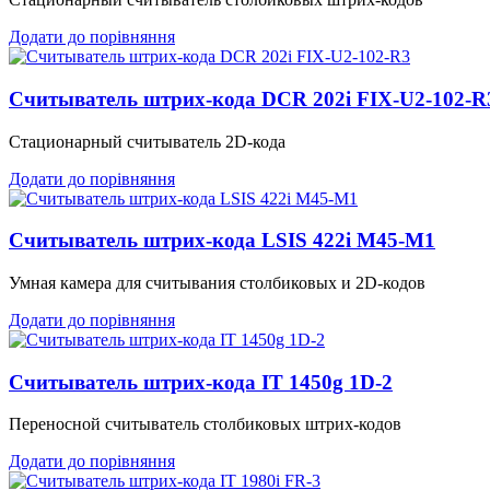
Додати до порівняння
Считыватель штрих-кода DCR 202i FIX-U2-102-R
Стационарный считыватель 2D-кода
Додати до порівняння
Считыватель штрих-кода LSIS 422i M45-M1
Умная камера для считывания столбиковых и 2D-кодов
Додати до порівняння
Считыватель штрих-кода IT 1450g 1D-2
Переносной считыватель столбиковых штрих-кодов
Додати до порівняння