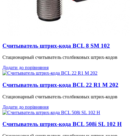
Считыватель штрих-кода BCL 8 SM 102
Стационарный считыватель столбиковых штрих-кодов
Додати до порівняння
Считыватель штрих-кода BCL 22 R1 M 202
Стационарный считыватель столбиковых штрих-кодов
Додати до порівняння
Считыватель штрих-кода BCL 508i SL 102 H
Стационарный считыватель столбиковых штрих-кодов