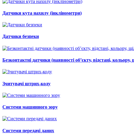
Датчики кута нахилу (інклінометри)
Датчики безпеки
Безконтактні датчики (наявності об’єкту, відстані, кольору, 
Зчитувачі штрих-коду
Системи машинного зору
Системи передачі даних