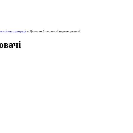
логічних процесів
» Датчики й первинні перетворювачі
ювачі