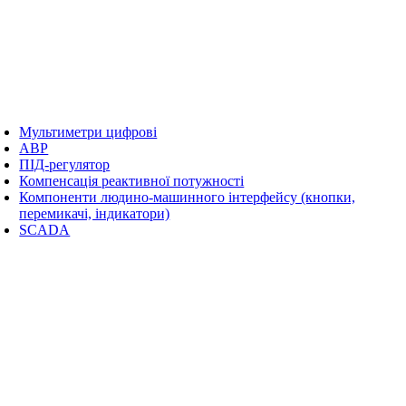
Мультиметри цифрові
АВР
ПІД-регулятор
Компенсація реактивної потужності
Компоненти людино-машинного інтерфейсу (кнопки,
перемикачі, індикатори)
SCADA